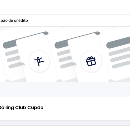
pão de crédito
ailing Club
Cupão