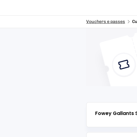
Vouchers e passes
Cu
Fowey Gallants S