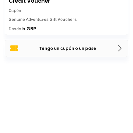
Credit Voucher
Cupón
Genuine Adventures Gift Vouchers
5 GBP
Desde
Tengo un cupón o un pase