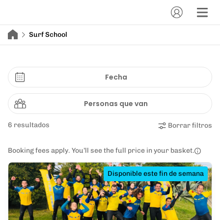
Surf School
Fecha
Personas que van
6 resultados
Borrar filtros
Booking fees apply. You’ll see the full price in your basket.
Disponible este fin de semana